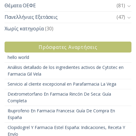
Θέματα ΟΕΦΕ
(81)
Πανελλήνιες Εξετάσεις
(47)
Χωρίς κατηγορία
(30)
Πρόσφατες Αναρτήσεις
hello world
Análisis detallado de los ingredientes activos de Cytotec en
Farmacia Gil Vela
Servicio al cliente excepcional en Parafarmacia La Vega
Dextrometorfano En Farmacia Rincón De Seca: Guía
Completa
Ibuprofeno En Farmacia Francesa: Guía De Compra En
España
Clopidogrel Y Farmacia Estel España: Indicaciones, Receta Y
Envío