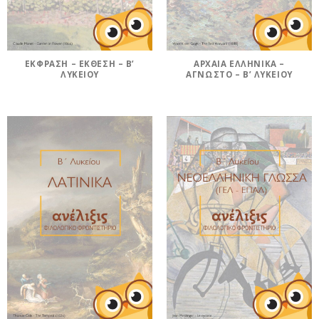
ΈΚΦΡΑΣΗ – ΈΚΘΕΣΗ – Β’
ΑΡΧΑΊΑ ΕΛΛΗΝΙΚΆ –
ΛΥΚΕΊΟΥ
ΆΓΝΩΣΤΟ – Β’ ΛΥΚΕΊΟΥ