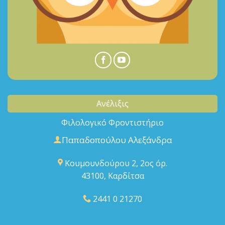
Ανέλιξις
Φιλολογικό Φροντιστήριο
Παπαδοπούλου Αλεξάνδρα
Κουμουνδούρου 2, 2ος όρ.
43100, Καρδίτσα
2441 0 21270