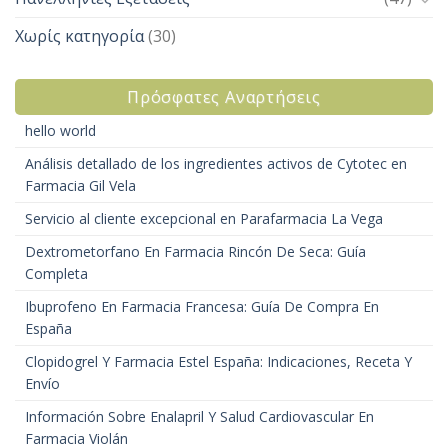
Χωρίς κατηγορία
(30)
Πρόσφατες Αναρτήσεις
hello world
Análisis detallado de los ingredientes activos de Cytotec en
Farmacia Gil Vela
Servicio al cliente excepcional en Parafarmacia La Vega
Dextrometorfano En Farmacia Rincón De Seca: Guía
Completa
Ibuprofeno En Farmacia Francesa: Guía De Compra En
España
Clopidogrel Y Farmacia Estel España: Indicaciones, Receta Y
Envío
Información Sobre Enalapril Y Salud Cardiovascular En
Farmacia Violán