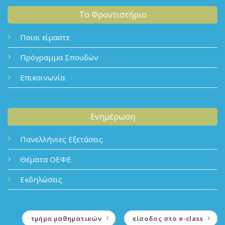
Το Φροντιστήριο
Ποιοι είμαστε
Πρόγραμμα Σπουδών
Επικοινωνία
Ενημέρωση
Πανελλήνιες Εξετάσεις
Θέματα ΟΕΦΕ
Εκδηλώσεις
τμήμα μαθηματικών
είσοδος στο e-class