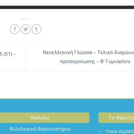
Νεοελληνική Γλώσσα – Τελικό διαγώνι
 (01) –
προσομοίωσης – Β’ Γυμνασίου
Ανέλιξις
Το Φροντι
Φιλολογικό Φροντιστήριο
Ποιοι είμαστ