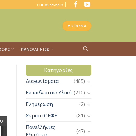
|
επικοινωνία
e-Class »
ΟΕΦΕ
ΠΑΝΕΛΛΉΝΙΕΣ
Kατηγορίες
Διαγωνίσματα
(485)
Εκπαιδευτικό Υλικό
(210)
Ενημέρωση
(2)
Θέματα ΟΕΦΕ
(81)
Πανελλήνιες
(47)
Εξετάσεις