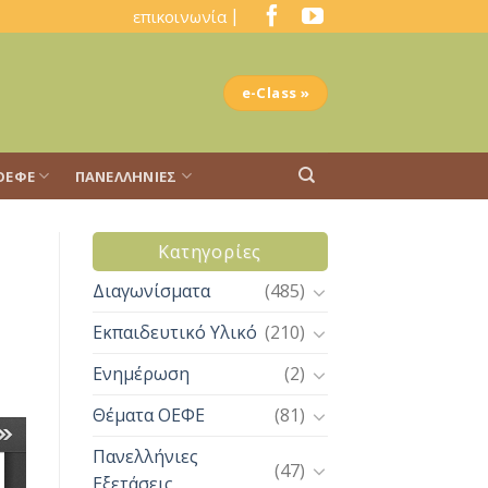
|
επικοινωνία
e-Class »
ΟΕΦΕ
ΠΑΝΕΛΛΉΝΙΕΣ
Kατηγορίες
Διαγωνίσματα
(485)
Εκπαιδευτικό Υλικό
(210)
Ενημέρωση
(2)
Θέματα ΟΕΦΕ
(81)
Πανελλήνιες
(47)
Εξετάσεις