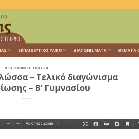
ΜΑΣ
ΕΚΠΑΙΔΕΥΤΙΚΌ ΥΛΙΚΌ
ΔΙΑΓΩΝΊΣΜΑΤΑ
ΘΈΜΑΤΑ 
ΝΕΟΕΛΛΗΝΙΚΉ ΓΛΏΣΣΑ
λώσσα – Τελικό διαγώνισμα
ίωσης – Β’ Γυμνασίου