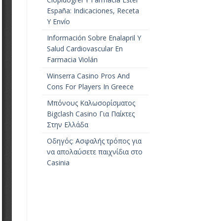
España: Indicaciones, Receta
Y Envío
Información Sobre Enalapril Y
Salud Cardiovascular En
Farmacia Violán
Winserra Casino Pros And
Cons For Players In Greece
Μπόνους Καλωσορίσματος
Bigclash Casino Για Παίκτες
Στην Ελλάδα
Οδηγός: Ασφαλής τρόπος για
να απολαύσετε παιχνίδια στο
Casinia