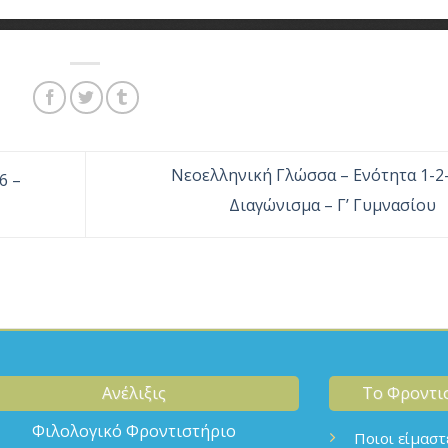
Νεοελληνική Γλώσσα – Ενότητα 1-2-
6 –
Διαγώνισμα – Γ’ Γυμνασίου
Ανέλιξις
Το Φροντι
Φιλολογικό Φροντιστήριο
Ποιοι είμαστ