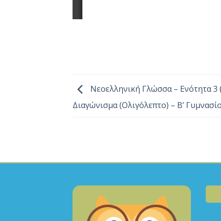
Νεοελληνική Γλώσσα – Ενότητα 3 (
Διαγώνισμα (Ολιγόλεπτο) – Β’ Γυμνασί