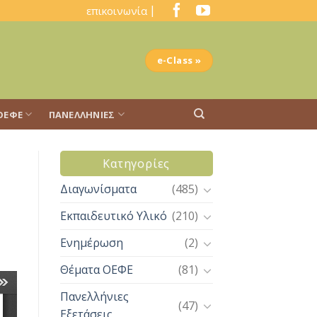
|
επικοινωνία
e-Class »
ΟΕΦΕ
ΠΑΝΕΛΛΉΝΙΕΣ
Kατηγορίες
Διαγωνίσματα
(485)
Εκπαιδευτικό Υλικό
(210)
Ενημέρωση
(2)
Θέματα ΟΕΦΕ
(81)
Πανελλήνιες
(47)
Εξετάσεις