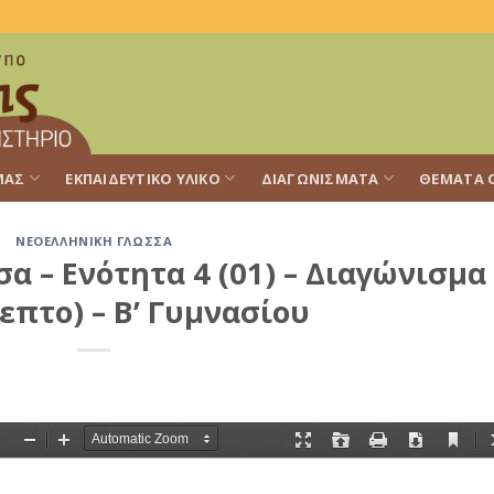
ΜΑΣ
ΕΚΠΑΙΔΕΥΤΙΚΌ ΥΛΙΚΌ
ΔΙΑΓΩΝΊΣΜΑΤΑ
ΘΈΜΑΤΑ 
ΝΕΟΕΛΛΗΝΙΚΉ ΓΛΏΣΣΑ
 – Ενότητα 4 (01) – Διαγώνισμα
επτο) – Β’ Γυμνασίου