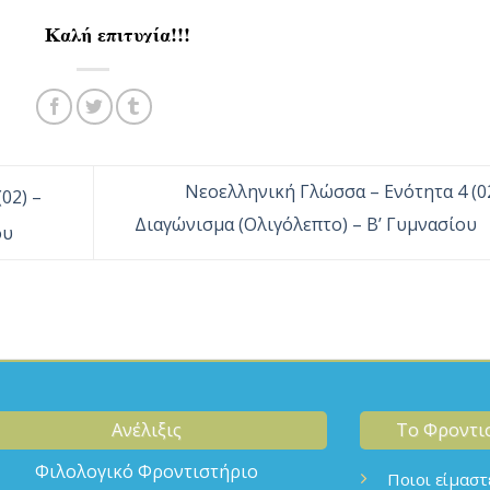
Νεοελληνική Γλώσσα – Ενότητα 4 (02
02) –
Διαγώνισμα (Ολιγόλεπτο) – Β’ Γυμνασίου
ου
Ανέλιξις
Το Φροντι
Φιλολογικό Φροντιστήριο
Ποιοι είμαστ