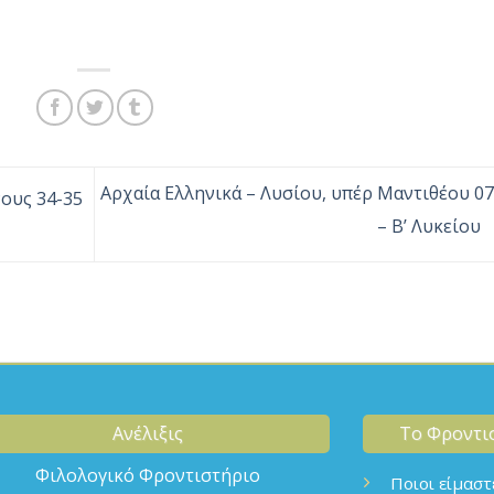
Αρχαία Ελληνικά – Λυσίου, υπέρ Μαντιθέου 07
ους 34-35
– Β’ Λυκείου
Ανέλιξις
Το Φροντι
Φιλολογικό Φροντιστήριο
Ποιοι είμαστ