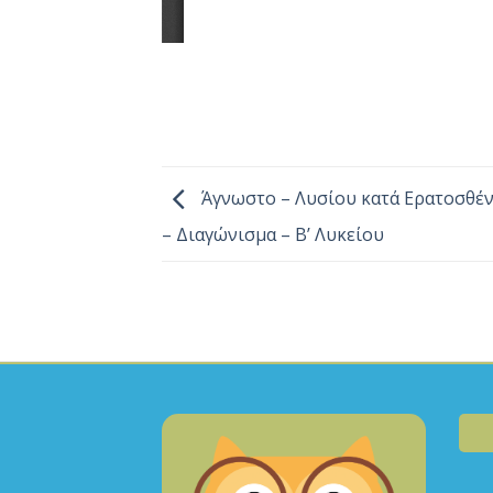
Άγνωστο – Λυσίου κατά Ερατοσθέν
– Διαγώνισμα – Β’ Λυκείου