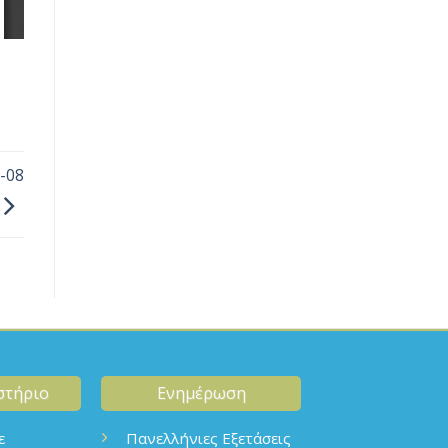
-08
στήριο
Ενημέρωση
ε
Πανελλήνιες Εξετάσεις