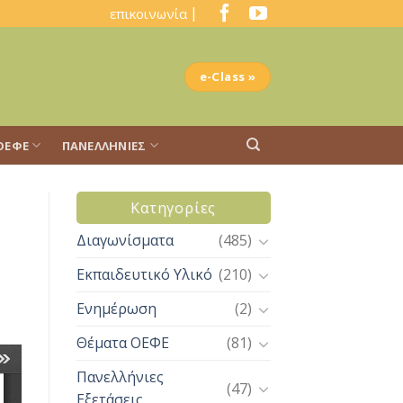
|
επικοινωνία
e-Class »
ΟΕΦΕ
ΠΑΝΕΛΛΉΝΙΕΣ
Kατηγορίες
Διαγωνίσματα
(485)
Εκπαιδευτικό Υλικό
(210)
Ενημέρωση
(2)
Θέματα ΟΕΦΕ
(81)
Πανελλήνιες
(47)
Εξετάσεις