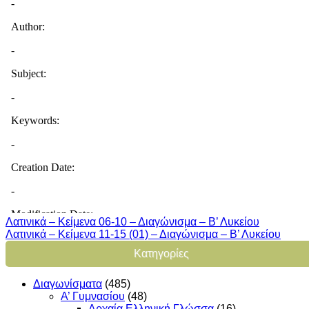
Λατινικά – Κείμενα 06-10 – Διαγώνισμα – Β’ Λυκείου
Λατινικά – Κείμενα 11-15 (01) – Διαγώνισμα – Β’ Λυκείου
Kατηγορίες
Διαγωνίσματα
(485)
Α’ Γυμνασίου
(48)
Αρχαία Ελληνική Γλώσσα
(16)