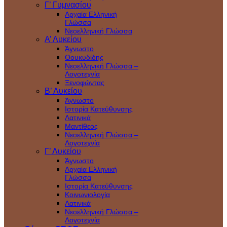
Γ’ Γυμνασίου
Αρχαία Ελληνική
Γλώσσα
Νεοελληνική Γλώσσα
Α’ Λυκείου
Άγνωστο
Θουκυδίδης
Νεοελληνική Γλώσσα –
Λογοτεχνία
Ξενοφώντας
Β’ Λυκείου
Άγνωστο
Ιστορία Κατεύθυνσης
Λατινικά
Μαντίθεος
Νεοελληνική Γλώσσα –
Λογοτεχνία
Γ’ Λυκείου
Άγνωστο
Αρχαία Ελληνική
Γλώσσα
Ιστορία Κατεύθυνσης
Κοινωνιολογία
Λατινικά
Νεοελληνική Γλώσσα –
Λογοτεχνία