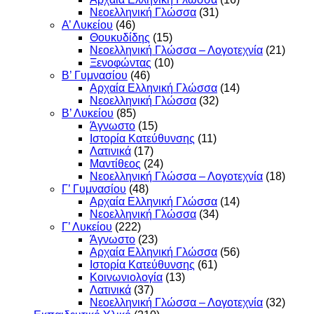
Νεοελληνική Γλώσσα
(31)
Α’ Λυκείου
(46)
Θουκυδίδης
(15)
Νεοελληνική Γλώσσα – Λογοτεχνία
(21)
Ξενοφώντας
(10)
Β’ Γυμνασίου
(46)
Αρχαία Ελληνική Γλώσσα
(14)
Νεοελληνική Γλώσσα
(32)
Β’ Λυκείου
(85)
Άγνωστο
(15)
Ιστορία Κατεύθυνσης
(11)
Λατινικά
(17)
Μαντίθεος
(24)
Νεοελληνική Γλώσσα – Λογοτεχνία
(18)
Γ’ Γυμνασίου
(48)
Αρχαία Ελληνική Γλώσσα
(14)
Νεοελληνική Γλώσσα
(34)
Γ’ Λυκείου
(222)
Άγνωστο
(23)
Αρχαία Ελληνική Γλώσσα
(56)
Ιστορία Κατεύθυνσης
(61)
Κοινωνιολογία
(13)
Λατινικά
(37)
Νεοελληνική Γλώσσα – Λογοτεχνία
(32)