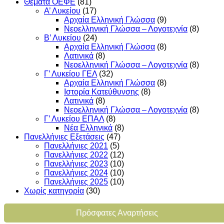
Θέματα ΟΕΦΕ
(81)
Α’ Λυκείου
(17)
Αρχαία Ελληνική Γλώσσα
(9)
Νεοελληνική Γλώσσα – Λογοτεχνία
(8)
Β’ Λυκείου
(24)
Αρχαία Ελληνική Γλώσσα
(8)
Λατινικά
(8)
Νεοελληνική Γλώσσα – Λογοτεχνία
(8)
Γ’ Λυκείου ΓΕΛ
(32)
Αρχαία Ελληνική Γλώσσα
(8)
Ιστορία Κατεύθυνσης
(8)
Λατινικά
(8)
Νεοελληνική Γλώσσα – Λογοτεχνία
(8)
Γ’ Λυκείου ΕΠΑΛ
(8)
Νέα Ελληνικά
(8)
Πανελλήνιες Εξετάσεις
(47)
Πανελλήνιες 2021
(5)
Πανελλήνιες 2022
(12)
Πανελλήνιες 2023
(10)
Πανελλήνιες 2024
(10)
Πανελλήνιες 2025
(10)
Χωρίς κατηγορία
(30)
Πρόσφατες Αναρτήσεις