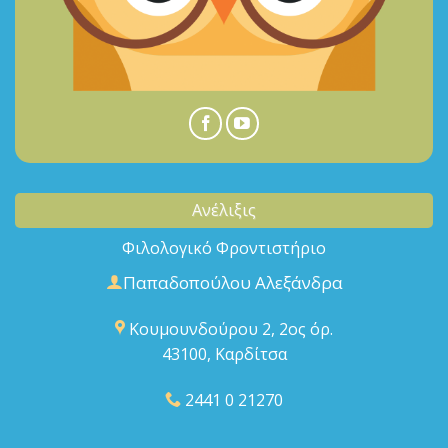
Ανέλιξις
Φιλολογικό Φροντιστήριο
Παπαδοπούλου Αλεξάνδρα
Κουμουνδούρου 2, 2ος όρ.
43100, Καρδίτσα
2441 0 21270