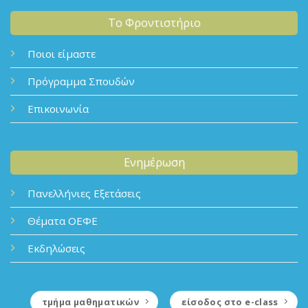
Το Φροντιστήριο
Ποιοι είμαστε
Πρόγραμμα Σπουδών
Επικοινωνία
Ενημέρωση
Πανελλήνιες Εξετάσεις
Θέματα ΟΕΦΕ
Εκδηλώσεις
τμήμα μαθηματικών
είσοδος στο e-class