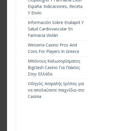
España: Indicaciones, Receta
Y Envío
Información Sobre Enalapril Y
Salud Cardiovascular En
Farmacia Violán
Winserra Casino Pros And
Cons For Players In Greece
Μπόνους Καλωσορίσματος
Bigclash Casino Για Παίκτες
Στην Ελλάδα
Οδηγός: Ασφαλής τρόπος για
να απολαύσετε παιχνίδια στο
Casinia