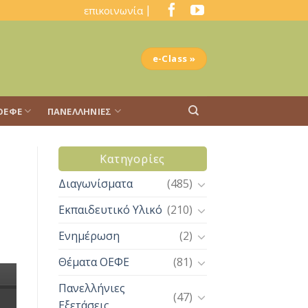
|
επικοινωνία
e-Class »
ΟΕΦΕ
ΠΑΝΕΛΛΉΝΙΕΣ
Kατηγορίες
Διαγωνίσματα
(485)
Εκπαιδευτικό Υλικό
(210)
Ενημέρωση
(2)
Θέματα ΟΕΦΕ
(81)
Πανελλήνιες
(47)
Εξετάσεις