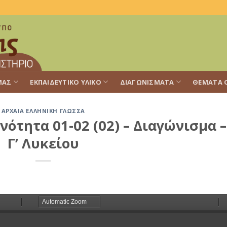
ΜΑΣ
ΕΚΠΑΙΔΕΥΤΙΚΌ ΥΛΙΚΌ
ΔΙΑΓΩΝΊΣΜΑΤΑ
ΘΈΜΑΤΑ 
ΑΡΧΑΊΑ ΕΛΛΗΝΙΚΉ ΓΛΏΣΣΑ
νότητα 01-02 (02) – Διαγώνισμα –
Γ’ Λυκείου