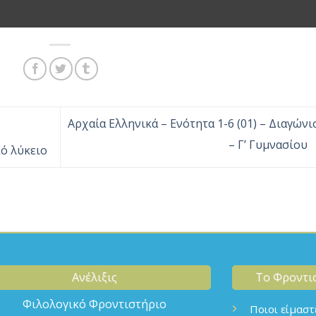
Αρχαία Ελληνικά – Ενότητα 1-6 (01) – Διαγώνι
– Γ’ Γυμνασίου
κό λύκειο
Ανέλιξις
Το Φροντι
Φιλολογικό Φροντιστήριο
Ποιοι είμαστ