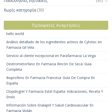
Πανελλήνιες Εξετάσεις
(47)
Χωρίς κατηγορία
(30)
Πρόσφατες Αναρτήσεις
hello world
Análisis detallado de los ingredientes activos de Cytotec en
Farmacia Gil Vela
Servicio al cliente excepcional en Parafarmacia La Vega
Dextrometorfano En Farmacia Rincón De Seca: Guía
Completa
Ibuprofeno En Farmacia Francesa: Guía De Compra En
España
Clopidogrel Y Farmacia Estel España: Indicaciones, Receta Y
Envío
Información Sobre Enalapril Y Salud Cardiovascular En
Farmacia Violán