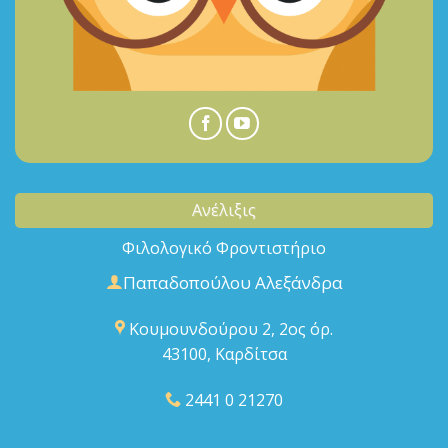
Ανέλιξις
Φιλολογικό Φροντιστήριο
Παπαδοπούλου Αλεξάνδρα
Κουμουνδούρου 2, 2ος όρ.
43100, Καρδίτσα
2441 0 21270