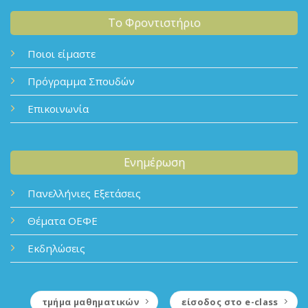
Το Φροντιστήριο
Ποιοι είμαστε
Πρόγραμμα Σπουδών
Επικοινωνία
Ενημέρωση
Πανελλήνιες Εξετάσεις
Θέματα ΟΕΦΕ
Εκδηλώσεις
τμήμα μαθηματικών
είσοδος στο e-class