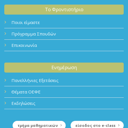
Το Φροντιστήριο
Ποιοι είμαστε
Πρόγραμμα Σπουδών
Επικοινωνία
Ενημέρωση
Πανελλήνιες Εξετάσεις
Θέματα ΟΕΦΕ
Εκδηλώσεις
τμήμα μαθηματικών
είσοδος στο e-class