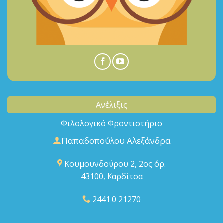
Ανέλιξις
Φιλολογικό Φροντιστήριο
Παπαδοπούλου Αλεξάνδρα
Κουμουνδούρου 2, 2ος όρ.
43100, Καρδίτσα
2441 0 21270