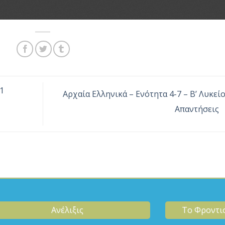
1
Αρχαία Ελληνικά – Ενότητα 4-7 – Β’ Λυκείο
Απαντήσεις
Ανέλιξις
Το Φροντι