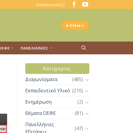
|
επικοινωνία
e-Class »
ΟΕΦΕ
ΠΑΝΕΛΛΉΝΙΕΣ
Kατηγορίες
Διαγωνίσματα
(485)
Εκπαιδευτικό Υλικό
(210)
Ενημέρωση
(2)
Θέματα ΟΕΦΕ
(81)
Πανελλήνιες
(47)
Εξετάσεις