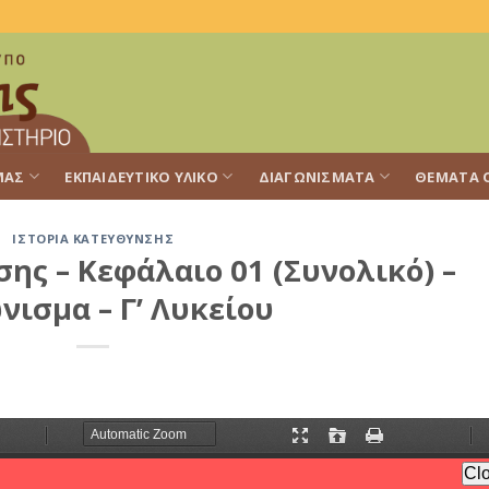
ΜΑΣ
ΕΚΠΑΙΔΕΥΤΙΚΌ ΥΛΙΚΌ
ΔΙΑΓΩΝΊΣΜΑΤΑ
ΘΈΜΑΤΑ 
ΙΣΤΟΡΊΑ ΚΑΤΕΎΘΥΝΣΗΣ
ης – Κεφάλαιο 01 (Συνολικό) –
νισμα – Γ’ Λυκείου