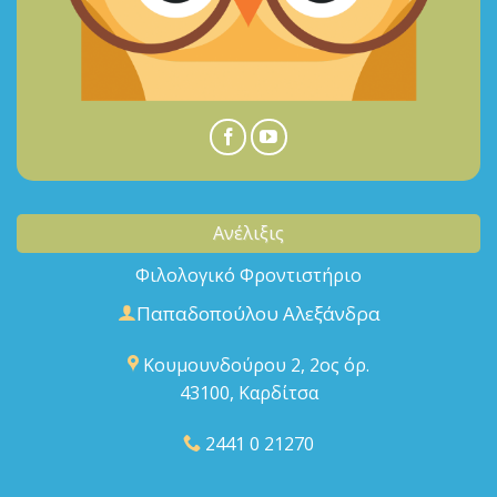
Ανέλιξις
Φιλολογικό Φροντιστήριο
Παπαδοπούλου Αλεξάνδρα
Κουμουνδούρου 2, 2ος όρ.
43100, Καρδίτσα
2441 0 21270