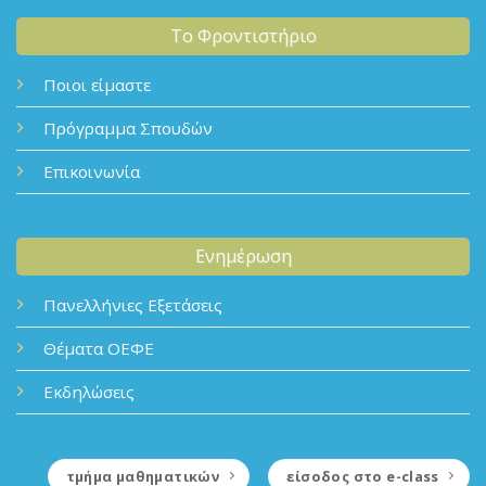
Το Φροντιστήριο
Ποιοι είμαστε
Πρόγραμμα Σπουδών
Επικοινωνία
Ενημέρωση
Πανελλήνιες Εξετάσεις
Θέματα ΟΕΦΕ
Εκδηλώσεις
τμήμα μαθηματικών
είσοδος στο e-class