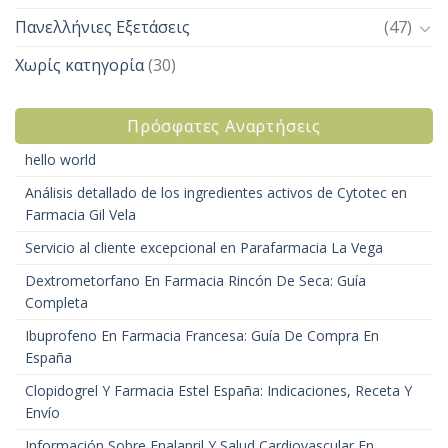
Πανελλήνιες Εξετάσεις
(47)
Χωρίς κατηγορία
(30)
Πρόσφατες Αναρτήσεις
hello world
Análisis detallado de los ingredientes activos de Cytotec en
Farmacia Gil Vela
Servicio al cliente excepcional en Parafarmacia La Vega
Dextrometorfano En Farmacia Rincón De Seca: Guía
Completa
Ibuprofeno En Farmacia Francesa: Guía De Compra En
España
Clopidogrel Y Farmacia Estel España: Indicaciones, Receta Y
Envío
Información Sobre Enalapril Y Salud Cardiovascular En