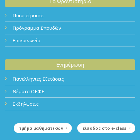
Το Φροντιστήριο
Ποιοι είμαστε
Πρόγραμμα Σπουδών
Επικοινωνία
Ενημέρωση
Πανελλήνιες Εξετάσεις
Θέματα ΟΕΦΕ
Εκδηλώσεις
τμήμα μαθηματικών
είσοδος στο e-class