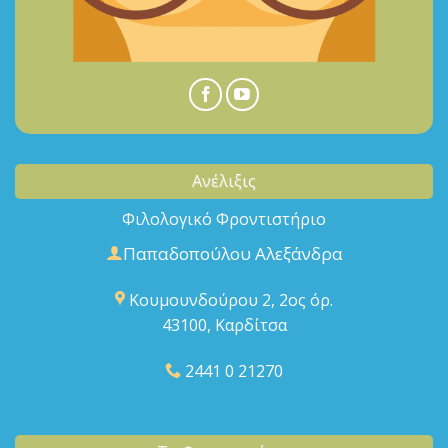
Ανέλιξις
Φιλολογικό Φροντιστήριο
Παπαδοπούλου Αλεξάνδρα
Κουμουνδούρου 2, 2ος όρ.
43100, Καρδίτσα
2441 0 21270