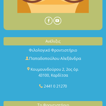
Ανέλιξις
Φιλολογικό Φροντιστήριο
Παπαδοπούλου Αλεξάνδρα
Κουμουνδούρου 2, 2ος όρ.
43100, Καρδίτσα
2441 0 21270
Το Φροντιστήριο