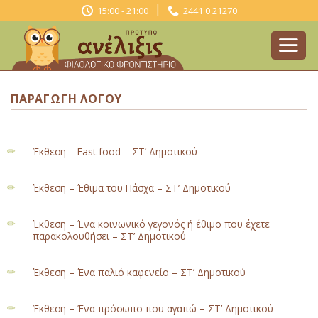
Skip
|
15:00 - 21:00
2441 0 21270
to
content
ΠΑΡΑΓΩΓΉ ΛΌΓΟΥ
Έκθεση – Fast food – ΣΤ’ Δημοτικού
Έκθεση – Έθιμα του Πάσχα – ΣΤ’ Δημοτικού
Έκθεση – Ένα κοινωνικό γεγονός ή έθιμο που έχετε
παρακολουθήσει – ΣΤ’ Δημοτικού
Έκθεση – Ένα παλιό καφενείο – ΣΤ’ Δημοτικού
Έκθεση – Ένα πρόσωπο που αγαπώ – ΣΤ’ Δημοτικού