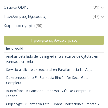
Θέματα ΟΕΦΕ
(81)
Πανελλήνιες Εξετάσεις
(47)
Χωρίς κατηγορία
(30)
Πρόσφατες Αναρτήσεις
hello world
Análisis detallado de los ingredientes activos de Cytotec en
Farmacia Gil Vela
Servicio al cliente excepcional en Parafarmacia La Vega
Dextrometorfano En Farmacia Rincón De Seca: Guía
Completa
Ibuprofeno En Farmacia Francesa: Guía De Compra En
España
Clopidogrel Y Farmacia Estel España: Indicaciones, Receta Y