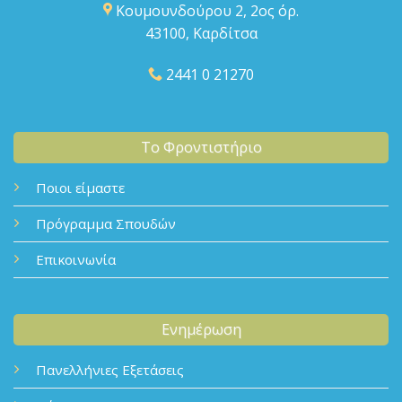
Κουμουνδούρου 2, 2ος όρ.
43100, Καρδίτσα
2441 0 21270
Το Φροντιστήριο
Ποιοι είμαστε
Πρόγραμμα Σπουδών
Επικοινωνία
Ενημέρωση
Πανελλήνιες Εξετάσεις