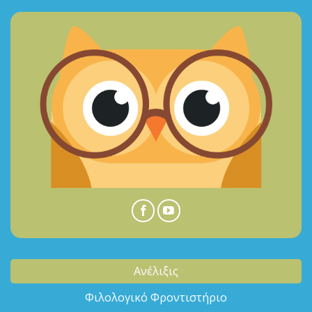
Ανέλιξις
Φιλολογικό Φροντιστήριο