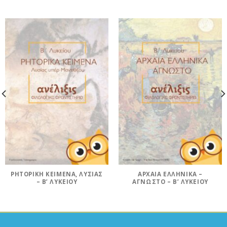
ΡΗΤΟΡΙΚΉ ΚΕΊΜΕΝΑ, ΛΥΣΊΑΣ
ΑΡΧΑΊΑ ΕΛΛΗΝΙΚΆ –
– Β’ ΛΥΚΕΊΟΥ
ΆΓΝΩΣΤΟ – Β’ ΛΥΚΕΊΟΥ