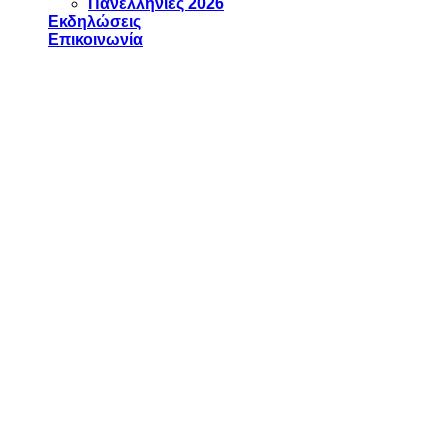
Πανελλήνιες 2026
Εκδηλώσεις
Επικοινωνία