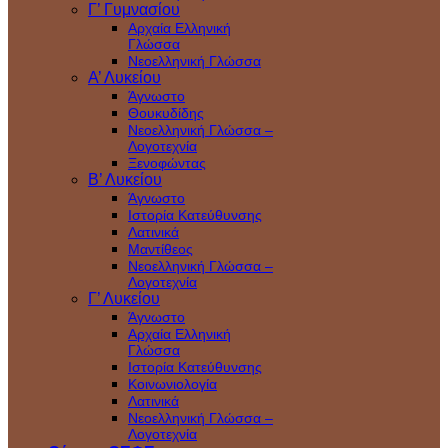
Γ’ Γυμνασίου
Αρχαία Ελληνική
Γλώσσα
Νεοελληνική Γλώσσα
Α’ Λυκείου
Άγνωστο
Θουκυδίδης
Νεοελληνική Γλώσσα –
Λογοτεχνία
Ξενοφώντας
Β’ Λυκείου
Άγνωστο
Ιστορία Κατεύθυνσης
Λατινικά
Μαντίθεος
Νεοελληνική Γλώσσα –
Λογοτεχνία
Γ’ Λυκείου
Άγνωστο
Αρχαία Ελληνική
Γλώσσα
Ιστορία Κατεύθυνσης
Κοινωνιολογία
Λατινικά
Νεοελληνική Γλώσσα –
Λογοτεχνία