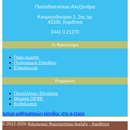
Παπαδοπούλου Αλεξάνδρα
Κουμουνδούρου 2, 2ος όρ.
43100, Καρδίτσα
2441 0 21270
Το Φροντιστήριο
Ποιοι είμαστε
Πρόγραμμα Σπουδών
Επικοινωνία
Ενημέρωση
Πανελλήνιες Εξετάσεις
Θέματα ΟΕΦΕ
Εκδηλώσεις
τμήμα μαθηματικών
είσοδος στο e-class
© 2012-2026
Φιλολογικό Φροντιστήριο Ανέλιξις - Καρδίτσα