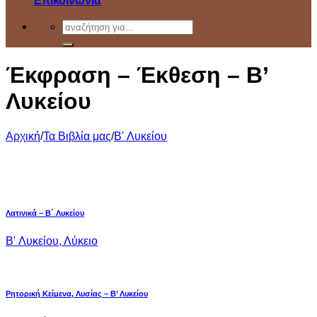
Επικοινωνία
Έκφραση – Έκθεση – Β’
Λυκείου
Αρχική
/
Τα Βιβλία μας
/
B' Λυκείου
Λατινικά – Β΄ Λυκείου
B' Λυκείου, Λύκειο
Ρητορική Κείμενα, Λυσίας – Β’ Λυκείου