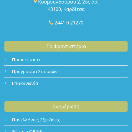
Κουμουνδούρου 2, 2ος όρ.
43100, Καρδίτσα
2441 0 21270
Το Φροντιστήριο
Ποιοι είμαστε
Πρόγραμμα Σπουδών
Επικοινωνία
Ενημέρωση
Πανελλήνιες Εξετάσεις
Θέματα ΟΕΦΕ