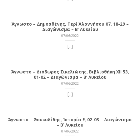
Άγνωστο – Δημοσθένης, Περὶ Ἁλοννήσου 07, 18-29 –
Διαγώνισμα – Β’ Λυκείου
07/06/2022
[...]
Άγνωστο – Διόδωρος Σικελιώτης, Βιβλιοθήκη ΧΙΙ 53,
01-02 – Διαγώνισμα – Β’ Λυκείου
07/06/2022
[...]
Άγνωστο – Θουκυδίδης, Ἱστορία Ε, 02-03 – Διαγώνισμα
– Β’ Λυκείου
07/06/2022