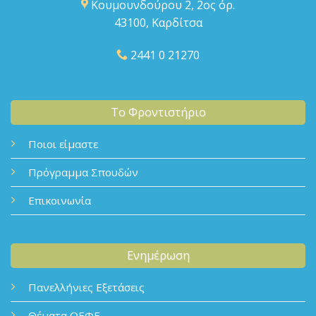
Κουμουνδούρου 2, 2ος όρ.
43100, Καρδίτσα
2441 0 21270
Το Φροντιστήριο
Ποιοι είμαστε
Πρόγραμμα Σπουδών
Επικοινωνία
Ενημέρωση
Πανελλήνιες Εξετάσεις
Θέματα ΟΕΦΕ