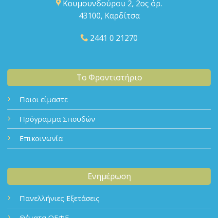
Κουμουνδούρου 2, 2ος όρ.
43100, Καρδίτσα
2441 0 21270
Το Φροντιστήριο
Ποιοι είμαστε
Πρόγραμμα Σπουδών
Επικοινωνία
Ενημέρωση
Πανελλήνιες Εξετάσεις
Θέματα ΟΕΦΕ