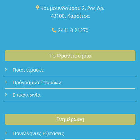
Κουμουνδούρου 2, 2ος όρ.
43100, Καρδίτσα
2441 0 21270
Το Φροντιστήριο
Ποιοι είμαστε
Πρόγραμμα Σπουδών
Επικοινωνία
Ενημέρωση
Πανελλήνιες Εξετάσεις