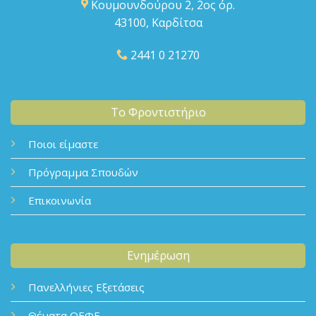
Κουμουνδούρου 2, 2ος όρ.
43100, Καρδίτσα
2441 0 21270
Το Φροντιστήριο
Ποιοι είμαστε
Πρόγραμμα Σπουδών
Επικοινωνία
Ενημέρωση
Πανελλήνιες Εξετάσεις
Θέματα ΟΕΦΕ