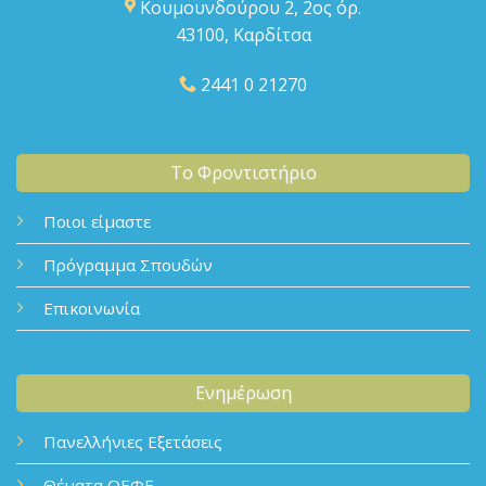
Κουμουνδούρου 2, 2ος όρ.
43100, Καρδίτσα
2441 0 21270
Το Φροντιστήριο
Ποιοι είμαστε
Πρόγραμμα Σπουδών
Επικοινωνία
Ενημέρωση
Πανελλήνιες Εξετάσεις
Θέματα ΟΕΦΕ