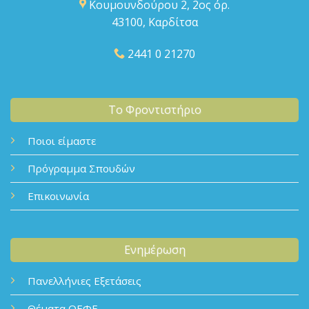
Κουμουνδούρου 2, 2ος όρ.
43100, Καρδίτσα
2441 0 21270
Το Φροντιστήριο
Ποιοι είμαστε
Πρόγραμμα Σπουδών
Επικοινωνία
Ενημέρωση
Πανελλήνιες Εξετάσεις
Θέματα ΟΕΦΕ