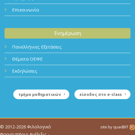
Επικοινωνία
Ενημέρωση
Πανελλήνιες Εξετάσεις
Θέματα ΟΕΦΕ
Εκδηλώσεις
τμήμα μαθηματικών
είσοδος στο e-class
© 2012-2026
Φιλολογικό
site by
quadBIT
Φροντιστήριο Ανέλιξις -