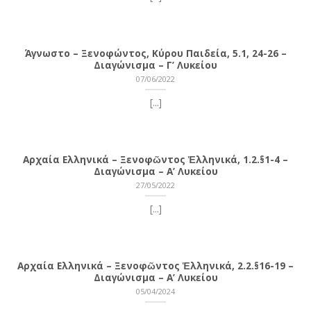
Άγνωστο – Ξενοφώντος, Κύρου Παιδεία, 5.1, 24-26 –
Διαγώνισμα – Γ’ Λυκείου
07/06/2022
[...]
Αρχαία Ελληνικά – Ξενοφῶντος Ἑλληνικά, 1.2.§1-4 –
Διαγώνισμα – Α’ Λυκείου
27/05/2022
[...]
Αρχαία Ελληνικά – Ξενοφῶντος Ἑλληνικά, 2.2.§16-19 –
Διαγώνισμα – Α’ Λυκείου
05/04/2024