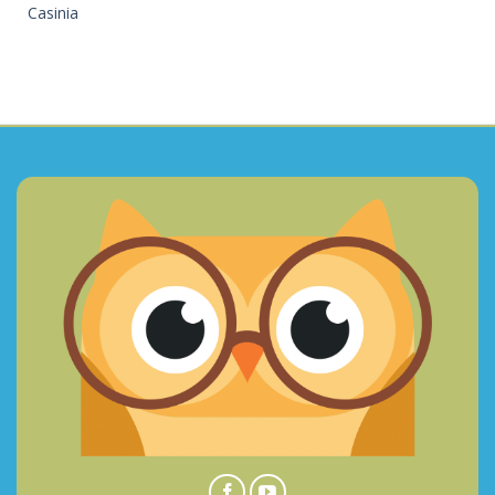
Casinia