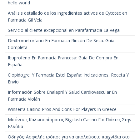
hello world
Análisis detallado de los ingredientes activos de Cytotec en
Farmacia Gil Vela
Servicio al cliente excepcional en Parafarmacia La Vega
Dextrometorfano En Farmacia Rincón De Seca: Guía
Completa
Ibuprofeno En Farmacia Francesa: Guía De Compra En
España
Clopidogrel Y Farmacia Estel España: Indicaciones, Receta Y
Envío
Información Sobre Enalapril Y Salud Cardiovascular En
Farmacia Violán
Winserra Casino Pros And Cons For Players In Greece
Μπόνους Καλωσορίσματος Bigclash Casino Για Παίκτες Στην
Ελλάδα
Οδηγός: Ασφαλής τρόπος για να απολαύσετε παιχνίδια στο